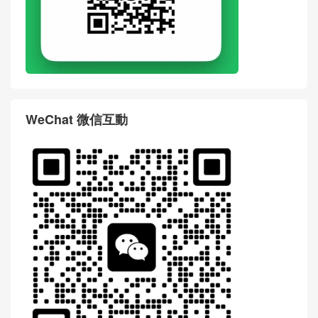
WeChat 微信互動