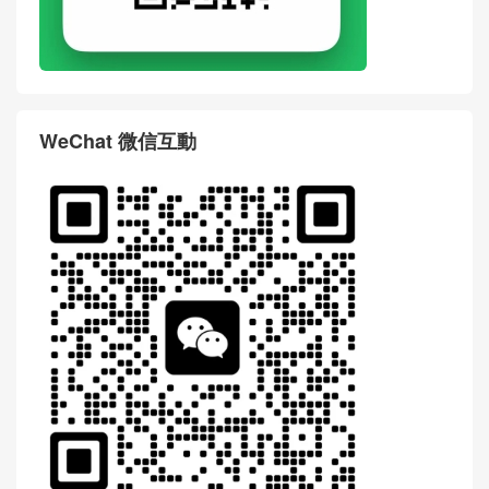
WeChat 微信互動