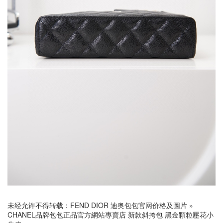
未经允许不得转载：
FEND DIOR 迪奥包包官网价格及圖片
»
CHANEL品牌包包正品官方網站專賣店 新款斜挎包 黑金顆粒壓花小