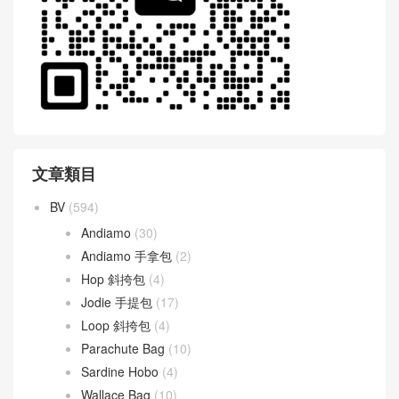
文章類目
BV
(594)
Andiamo
(30)