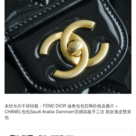
未经允许不得转载：
FEND DIOR 迪奥包包官网价格及圖片
»
CHANEL包包Saudi Arabia Dammam官網高級手工坊 新款漆皮雙肩
包