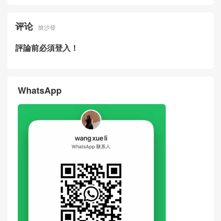
CELINE標誌性包包Canada官
CELINE女包Taiwan專賣店價
方網站售價大全 TEEN LULU
格及圖片 新品TEEN LULU粒
標誌印花斜挎包
面牛皮革腋下包
CELINE品牌包包網站新品價
CELINE思琳女包Hong Kong
格一覽錶 CELINE光滑緞面牛
官網代購多少錢 新品Vanity天
皮革化妝包 黑色
然牛皮革化妝包
评论
搶沙發
評論前必須登入！
WhatsApp