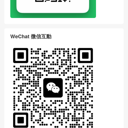
WeChat 微信互動