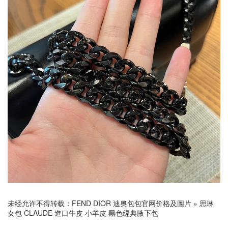
未经允许不得转载：
FEND DIOR 迪奥包包官网价格及圖片
»
思琳
女包 CLAUDE 進口牛皮 小羊皮 黑色經典腋下包