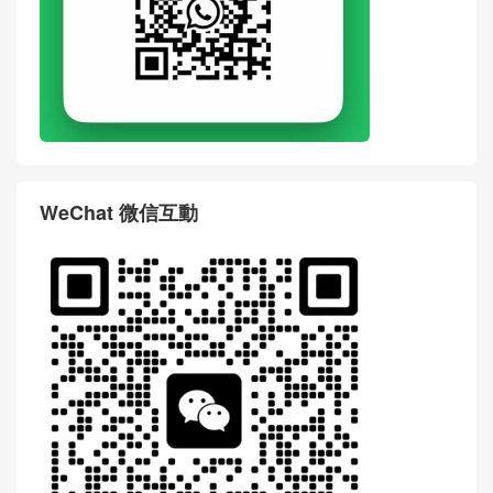
WeChat 微信互動