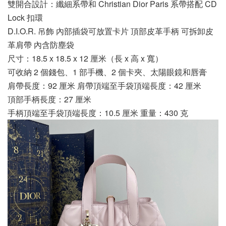
雙開合設計：纖細系帶和 Christian Dior Paris 系帶搭配 CD
Lock 扣環
D.I.O.R. 吊飾 內部插袋可放置卡片 頂部皮革手柄 可拆卸皮
革肩帶 內含防塵袋
尺寸：18.5 x 18.5 x 12 厘米（長 x 高 x 寬）
可收納 2 個錢包、1 部手機、2 個卡夾、太陽眼鏡和唇膏
肩帶長度：92 厘米 肩帶頂端至手袋頂端長度：42 厘米
頂部手柄長度：27 厘米
手柄頂端至手袋頂端長度：10.5 厘米 重量：430 克