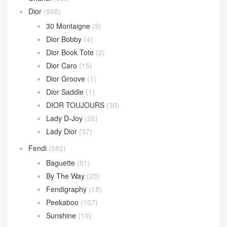
Dior
(508)
30 Montaigne
(9)
Dior Bobby
(4)
Dior Book Tote
(2)
Dior Caro
(15)
Dior Groove
(1)
Dior Saddle
(1)
DIOR TOUJOURS
(30)
Lady D-Joy
(26)
Lady Dior
(37)
Fendi
(582)
Baguette
(51)
By The Way
(23)
Fendigraphy
(18)
Peekaboo
(107)
Sunshine
(10)