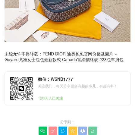
未经允许不得转载：
FEND DIOR 迪奥包包官网价格及圖片
»
Goyard戈雅女士包包最新款式 Canada官網價格表 223包單肩包
微信：WSND1777
关注我们，每天分享更多有趣的事儿，有趣有料！
12000人已关注
分享到：





