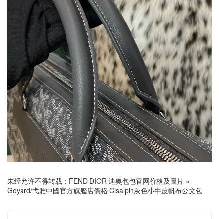
未经允许不得转载：
FEND DIOR 迪奥包包官网价格及圖片
»
Goyard/弋雅中國官方旗艦店價格 Cisalpin灰色小牛皮帆布公文包