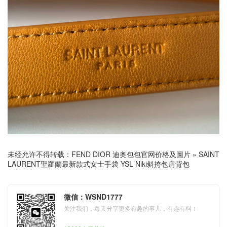
未经允许不得转载：
FEND DIOR 迪奥包包官网价格及圖片
»
SAINT
LAURENT聖羅蘭最新款式女士手袋 YSL Niki斜挎包肩背包
微信：WSND1777
关注我们，每天分享更多有趣的事儿，有趣有料！