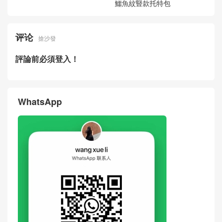
鱷魚紋豎款托特包
评论
搶沙發
評論前必須登入！
WhatsApp