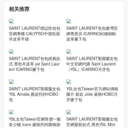
相关推荐
SAINT LAURENT標誌性包包
SAINT LAURENT包包臺灣官
官網專櫃 CALYPSO中號粒面
網專賣店 ICARINO絎縫納帕
羊皮革手袋
皮革腋下包
SAINT LAURENT包包經典款
SAINT LAURENT聖羅蘭女包
式 黑色羊皮革 ysl Saint Laur
中文官網代購 Saint Laurent
ent ICARINO腋下包
（YSL）ICARINO月牙包
SAINT LAURENT聖羅蘭女包
YSL女包Taiwan官方網站價格
YSL Amalia 麂皮托特HOBO
圖片 新款 Jolie 菱格HOBO月
包
牙腋下包
YSL女包Taiwan官網售價一般
SAINT LAURENT聖羅蘭女包
多少錢 Icare 菱格托特購物袋
官網最新款式 黑色YSL Mini