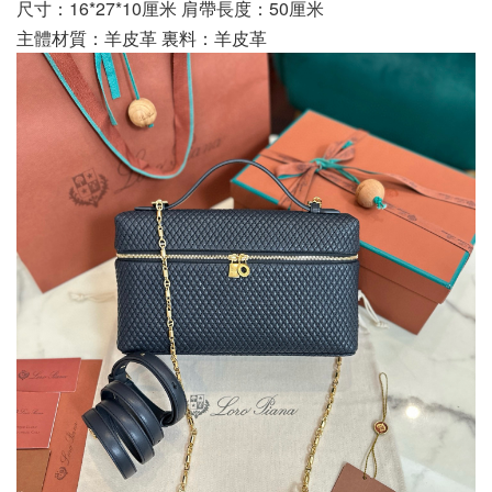
尺寸：16*27*10厘米 肩帶長度：50厘米
主體材質：羊皮革 裏料：羊皮革