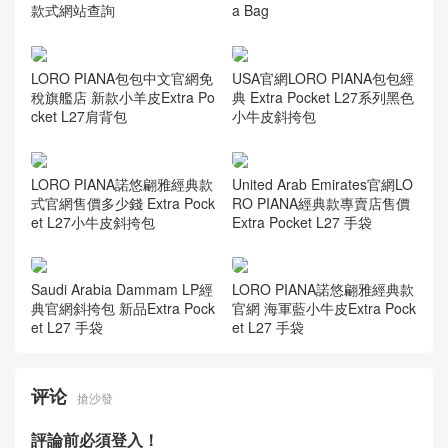
款式網站查詢
a Bag
LORO PIANA包包中文官網免
USA官網LORO PIANA包包經
稅旗艦店 新款小羊皮Extra Po
典 Extra Pocket L27系列黑色
cket L27肩背包
小牛皮斜挎包
LORO PIANA諾悠翩雅經典款
United Arab Emirates官網LO
式官網售價多少錢 Extra Pock
RO PIANA經典款專賣店售價
et L27小牛皮斜挎包
Extra Pocket L27 手袋
Saudi Arabia Dammam LP經
LORO PIANA諾悠翩雅經典款
典官網斜挎包 新品Extra Pock
官網 海軍藍小牛皮Extra Pock
et L27 手袋
et L27 手袋
评论
搶沙發
評論前必須登入！