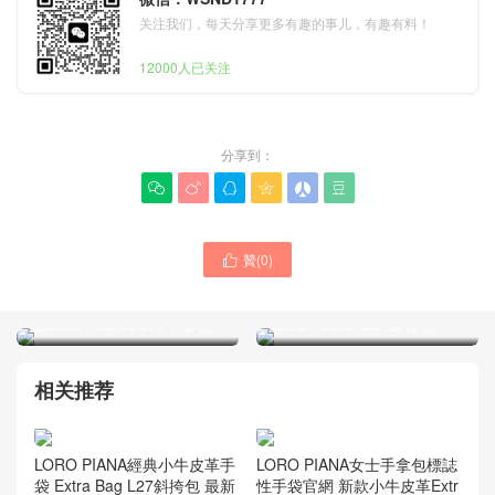
关注我们，每天分享更多有趣的事儿，有趣有料！
12000人已关注
分享到：






贊(
0
)

LORO PIANA包包Hong
LORO PIANA包包中文官網
Kong官網免稅店 新款小羊
免稅旗艦店 新款小羊皮
皮Extra Pocket L19手拿包
Extra Pocket L27肩背包
相关推荐
LORO PIANA經典小牛皮革手
LORO PIANA女士手拿包標誌
袋 Extra Bag L27斜挎包 最新
性手袋官網 新款小牛皮革Extr