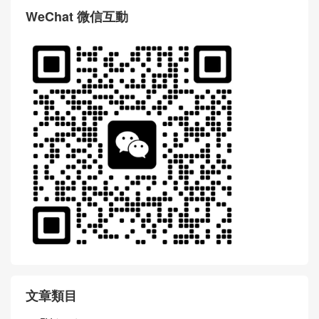
WeChat 微信互動
文章類目