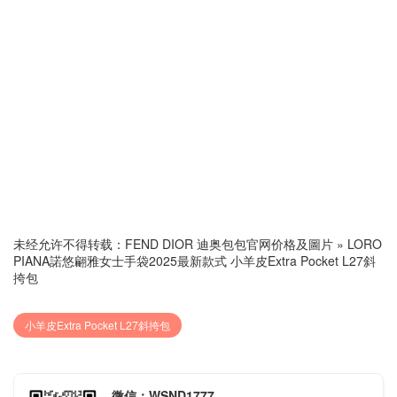
未经允许不得转载：
FEND DIOR 迪奥包包官网价格及圖片
»
LORO
PIANA諾悠翩雅女士手袋2025最新款式 小羊皮Extra Pocket L27斜
挎包
小羊皮Extra Pocket L27斜挎包
微信：WSND1777