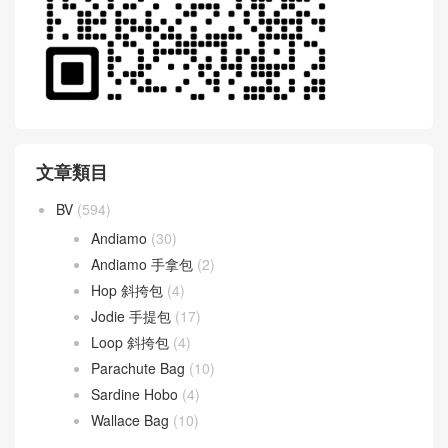
文章類目
BV
(594)
Andiamo
(30)