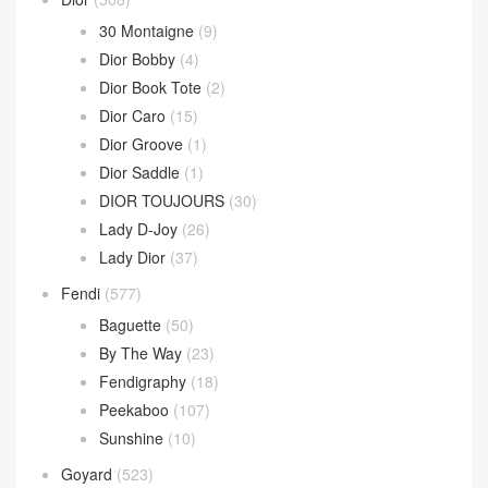
30 Montaigne
(9)
Dior Bobby
(4)
Dior Book Tote
(2)
Dior Caro
(15)
Dior Groove
(1)
Dior Saddle
(1)
DIOR TOUJOURS
(30)
Lady D-Joy
(26)
Lady Dior
(37)
Fendi
(577)
Baguette
(50)
By The Way
(23)
Fendigraphy
(18)
Peekaboo
(107)
Sunshine
(10)
Goyard
(523)