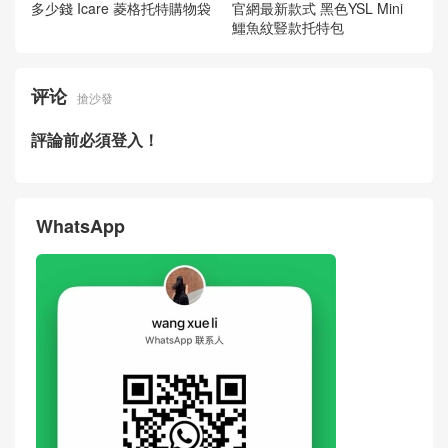
多少錢 Icare 菱格托特購物袋
官網最新款式 黑色YSL Mini
鱷魚紋豎款托特包
评论
搶沙發
評論前必須登入！
WhatsApp