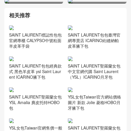
相关推荐
SAINT LAURENT標誌性包包
SAINT LAURENT包包臺灣官
官網專櫃 CALYPSO中號粒面
網專賣店 ICARINO絎縫納帕
羊皮革手袋
皮革腋下包
SAINT LAURENT包包經典款
SAINT LAURENT聖羅蘭女包
式 黑色羊皮革 ysl Saint Laur
中文官網代購 Saint Laurent
ent ICARINO腋下包
（YSL）ICARINO月牙包
SAINT LAURENT聖羅蘭女包
YSL女包Taiwan官方網站價格
YSL Amalia 麂皮托特HOBO
圖片 新款 Jolie 菱格HOBO月
包
牙腋下包
YSL女包Taiwan官網售價一般
SAINT LAURENT聖羅蘭女包