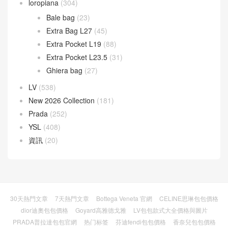
loropiana
(304)
Bale bag
(23)
Extra Bag L27
(45)
Extra Pocket L19
(88)
Extra Pocket L23.5
(31)
Ghiera bag
(27)
LV
(538)
New 2026 Collection
(181)
Prada
(252)
YSL
(408)
資訊
(20)
30天熱門文章
7天熱門文章
Bottega Veneta 官網
CELINE思琳包包價格
dior迪奧包包價格
Goyard高雅德戈雅
LV包包款式大全價格與圖片
PRADA普拉達包包官網
热门标签
芬迪fendi包包價格
香奈兒包包價格