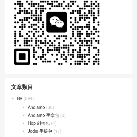
文章類目
BV
(594)
Andiamo
(30)
Andiamo 手拿包
(2)
Hop 斜挎包
(4)
Jodie 手提包
(17)