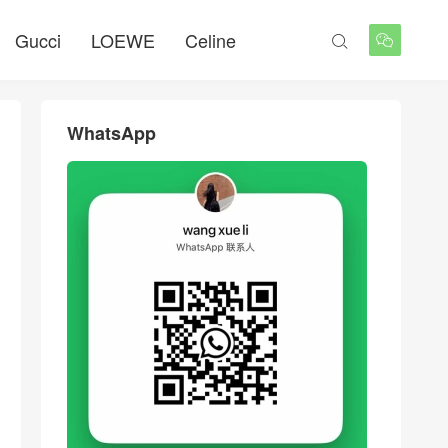
Gucci
LOEWE
Celine


WhatsApp