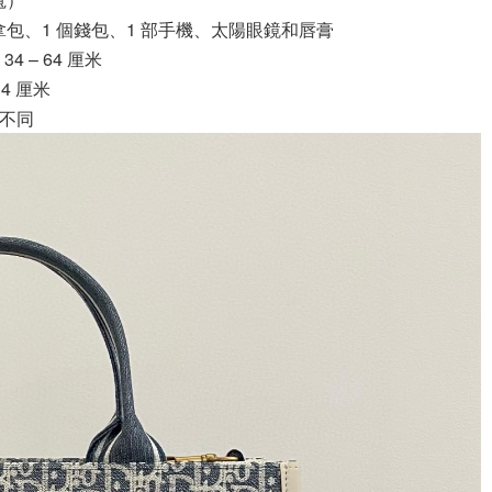
手拿包、1 個錢包、1 部手機、太陽眼鏡和唇膏
 – 64 厘米
4 厘米
所不同