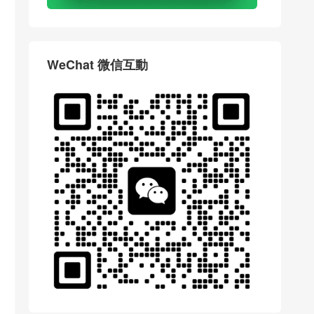
WeChat 微信互動