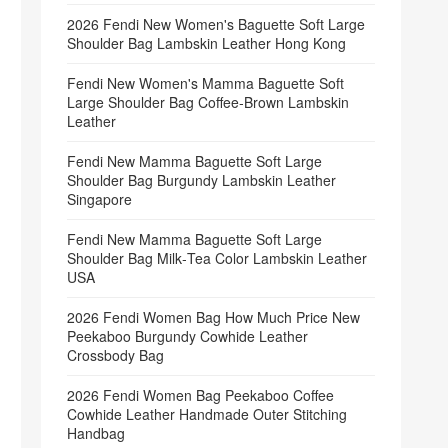
2026 Fendi New Women's Baguette Soft Large
Shoulder Bag Lambskin Leather Hong Kong
Fendi New Women's Mamma Baguette Soft
Large Shoulder Bag Coffee‑Brown Lambskin
Leather
Fendi New Mamma Baguette Soft Large
Shoulder Bag Burgundy Lambskin Leather
Singapore
Fendi New Mamma Baguette Soft Large
Shoulder Bag Milk‑Tea Color Lambskin Leather
USA
2026 Fendi Women Bag How Much Price New
Peekaboo Burgundy Cowhide Leather
Crossbody Bag
2026 Fendi Women Bag Peekaboo Coffee
Cowhide Leather Handmade Outer Stitching
Handbag