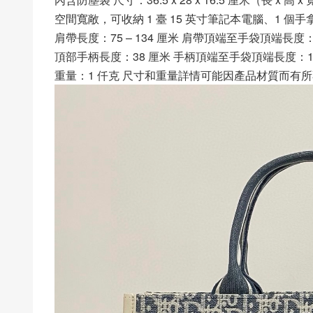
空間寬敞，可收納 1 臺 15 英寸筆記本電腦、1 個
肩帶長度：75 – 134 厘米 肩帶頂端至手袋頂端長度：34
頂部手柄長度：38 厘米 手柄頂端至手袋頂端長度：1
重量：1 仟克 尺寸和重量詳情可能因產品材質而有