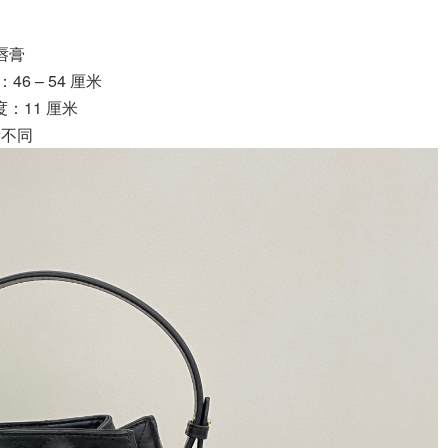
唇膏
6 – 54 厘米
：11 厘米
所不同