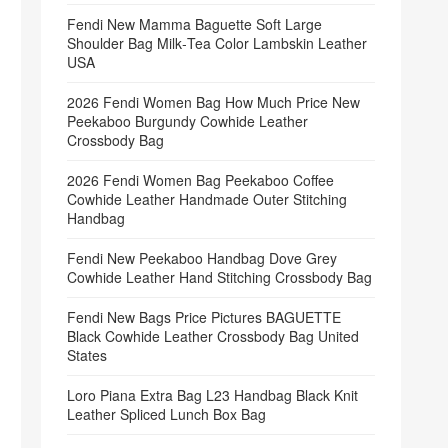
Fendi New Mamma Baguette Soft Large
Shoulder Bag Milk‑Tea Color Lambskin Leather
USA
2026 Fendi Women Bag How Much Price New
Peekaboo Burgundy Cowhide Leather
Crossbody Bag
2026 Fendi Women Bag Peekaboo Coffee
Cowhide Leather Handmade Outer Stitching
Handbag
Fendi New Peekaboo Handbag Dove Grey
Cowhide Leather Hand Stitching Crossbody Bag
Fendi New Bags Price Pictures BAGUETTE
Black Cowhide Leather Crossbody Bag United
States
Loro Piana Extra Bag L23 Handbag Black Knit
Leather Spliced Lunch Box Bag