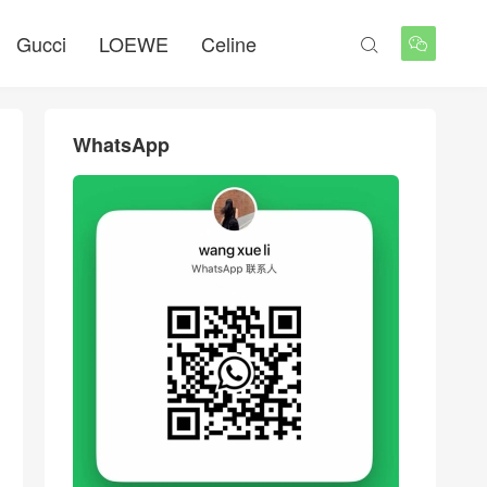
Gucci
LOEWE
Celine


WhatsApp