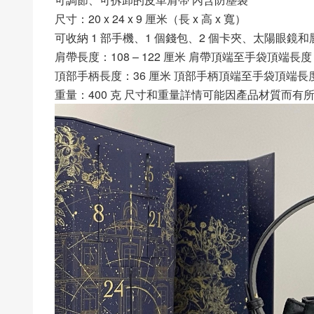
尺寸：20 x 24 x 9 厘米（長 x 高 x 寬）
可收納 1 部手機、1 個錢包、2 個卡夾、太陽眼鏡和
肩帶長度：108 – 122 厘米 肩帶頂端至手袋頂端長度：4
頂部手柄長度：36 厘米 頂部手柄頂端至手袋頂端長度
重量：400 克 尺寸和重量詳情可能因產品材質而有