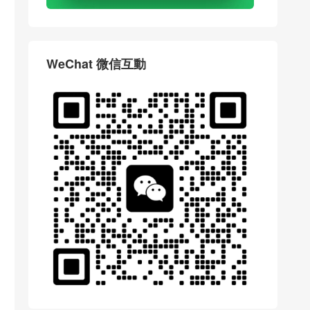
WeChat 微信互動