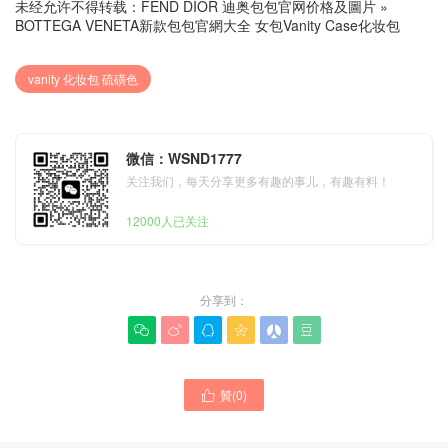
未经允许不得转载：
FEND DIOR 迪奥包包官网价格及圖片
»
BOTTEGA VENETA新款包包官網大全 女包Vanity Case化妆包
vanity 化妆包 硫磺色
微信：WSND1777
关注我们，每天分享更多有趣的事儿，有趣有料！
12000人已关注
分享到：






贊(
0
)
