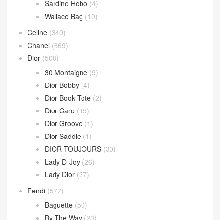
Sardine Hobo
(4)
Wallace Bag
(10)
Celine
(340)
Chanel
(669)
Dior
(508)
30 Montaigne
(9)
Dior Bobby
(4)
Dior Book Tote
(2)
Dior Caro
(15)
Dior Groove
(1)
Dior Saddle
(1)
DIOR TOUJOURS
(30)
Lady D-Joy
(26)
Lady Dior
(37)
Fendi
(577)
Baguette
(50)