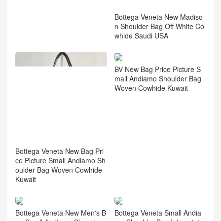
How To Distinguish True And
Bottega Veneta New Madiso
False Bottega Veneta Madis
n Shoulder Bag Off White Co
on Shoulder Bag Dark Brown
whide Saudi USA
Cowhide
BV New Bag Price Picture S
mall Andiamo Shoulder Bag
Woven Cowhide Kuwait
Bottega Veneta New Bag Pri
ce Picture Small Andiamo Sh
oulder Bag Woven Cowhide
Kuwait