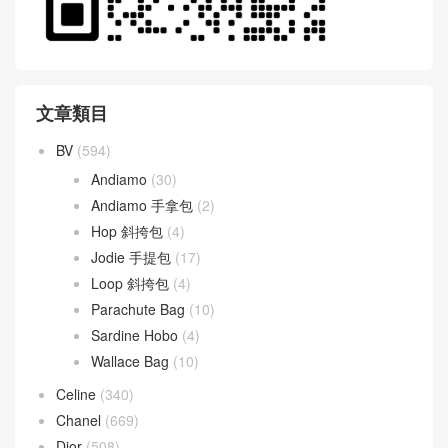
文章類目
BV
(594)
Andiamo
(30)
Andiamo 手拿包
(2)
Hop 斜挎包
(4)
Jodie 手提包
(17)