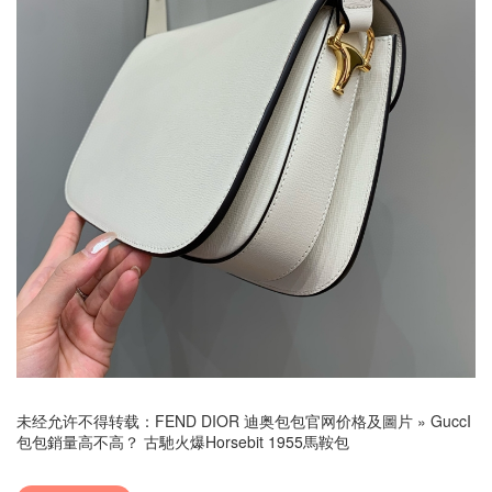
未经允许不得转载：
FEND DIOR 迪奥包包官网价格及圖片
»
GuccI
包包銷量高不高？ 古馳火爆Horsebit 1955馬鞍包