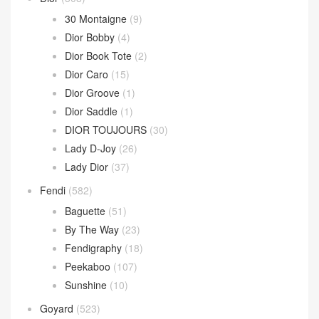
30 Montaigne
(9)
Dior Bobby
(4)
Dior Book Tote
(2)
Dior Caro
(15)
Dior Groove
(1)
Dior Saddle
(1)
DIOR TOUJOURS
(30)
Lady D-Joy
(26)
Lady Dior
(37)
Fendi
(582)
Baguette
(51)
By The Way
(23)
Fendigraphy
(18)
Peekaboo
(107)
Sunshine
(10)
Goyard
(523)