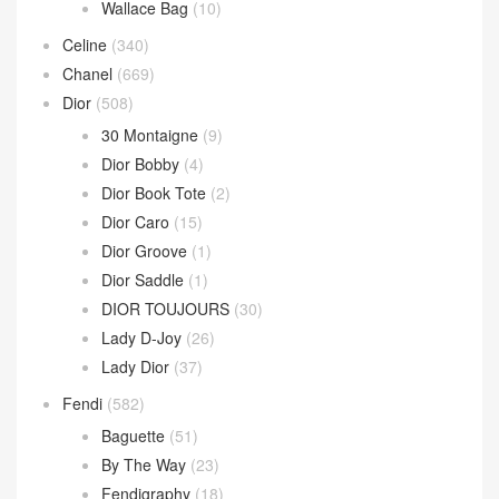
Wallace Bag
(10)
Celine
(340)
Chanel
(669)
Dior
(508)
30 Montaigne
(9)
Dior Bobby
(4)
Dior Book Tote
(2)
Dior Caro
(15)
Dior Groove
(1)
Dior Saddle
(1)
DIOR TOUJOURS
(30)
Lady D-Joy
(26)
Lady Dior
(37)
Fendi
(582)
Baguette
(51)
By The Way
(23)
Fendigraphy
(18)