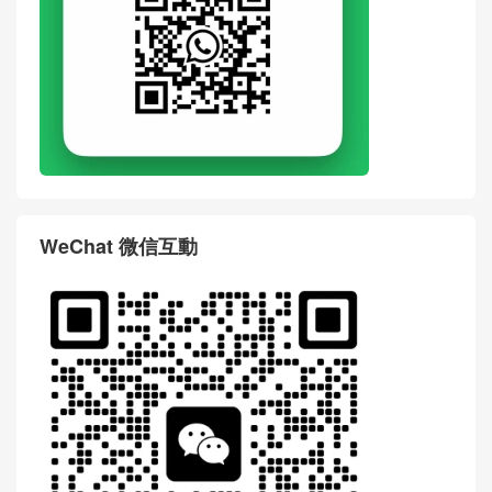
WeChat 微信互動