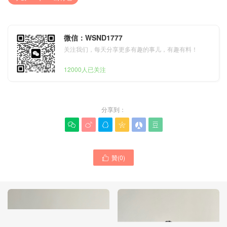
微信：WSND1777
关注我们，每天分享更多有趣的事儿，有趣有料！
12000人已关注
分享到：






贊(
0
)
