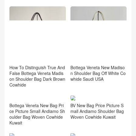
How To Distinguish True And
Bottega Veneta New Madiso
False Bottega Veneta Madis
n Shoulder Bag Off White Co
on Shoulder Bag Dark Brown
whide Saudi USA
Cowhide
BV New Bag Price Picture S
mall Andiamo Shoulder Bag
Woven Cowhide Kuwait