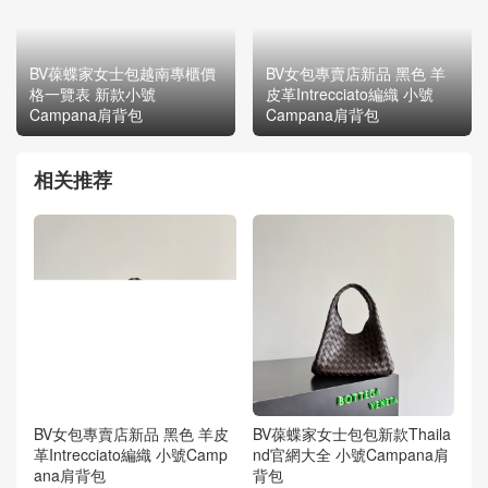
BV葆蝶家女士包越南專櫃價
BV女包專賣店新品 黑色 羊
格一覽表 新款小號
皮革Intrecciato編織 小號
Campana肩背包
Campana肩背包
相关推荐
BV女包專賣店新品 黑色 羊皮
BV葆蝶家女士包包新款Thaila
革Intrecciato編織 小號Camp
nd官網大全 小號Campana肩
ana肩背包
背包