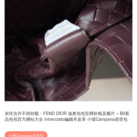
未经允许不得转载：
FEND DIOR 迪奥包包官网价格及圖片
»
BV新
品包包官方網站大全 Intrecciato編織羊皮革 小號Campana肩背包
小號Campana肩背包