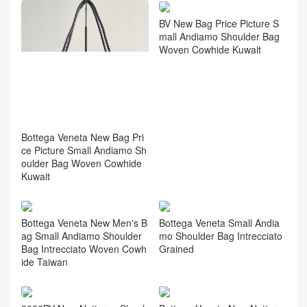
BV New Bag Price Picture S
mall Andiamo Shoulder Bag
Woven Cowhide Kuwait
Bottega Veneta New Bag Pri
ce Picture Small Andiamo Sh
oulder Bag Woven Cowhide
Kuwait
Bottega Veneta New Men's B
Bottega Veneta Small Andia
ag Small Andiamo Shoulder
mo Shoulder Bag Intrecciato
Bag Intrecciato Woven Cowh
Grained
ide Taiwan