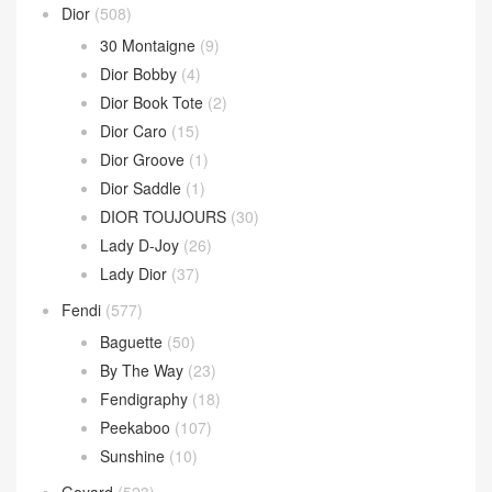
Dior
(508)
30 Montaigne
(9)
Dior Bobby
(4)
Dior Book Tote
(2)
Dior Caro
(15)
Dior Groove
(1)
Dior Saddle
(1)
DIOR TOUJOURS
(30)
Lady D-Joy
(26)
Lady Dior
(37)
Fendi
(577)
Baguette
(50)
By The Way
(23)
Fendigraphy
(18)
Peekaboo
(107)
Sunshine
(10)