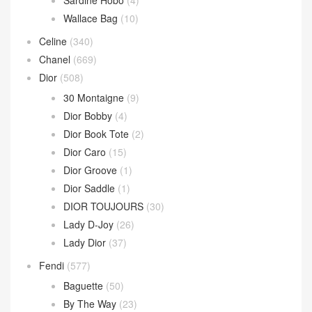
Wallace Bag
(10)
Celine
(340)
Chanel
(669)
Dior
(508)
30 Montaigne
(9)
Dior Bobby
(4)
Dior Book Tote
(2)
Dior Caro
(15)
Dior Groove
(1)
Dior Saddle
(1)
DIOR TOUJOURS
(30)
Lady D-Joy
(26)
Lady Dior
(37)
Fendi
(577)
Baguette
(50)
By The Way
(23)