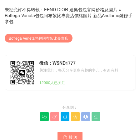
未经允许不得转载：
FEND DIOR 迪奥包包官网价格及圖片
»
Bottega Veneta包包阿布紮比專賣店價格圖片 新品Andiamo鏈條手
拿包
Bottega Veneta包包阿布紮比專賣店
微信：WSND1777
关注我们，每天分享更多有趣的事儿，有趣有料！
12000人已关注
分享到：






贊(
0
)
