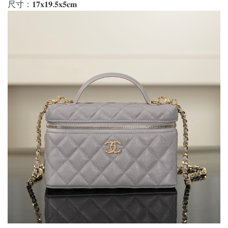
尺寸：𝟏𝟕𝐱𝟏𝟗.𝟓𝐱𝟓𝐜𝐦