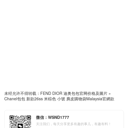
未经允许不得转载：
FEND DIOR 迪奥包包官网价格及圖片
»
Chanel包包 新款26ss 米棕色 小號 麂皮購物袋Malaysia官網款
微信：WSND1777
关注我们，每天分享更多有趣的事儿，有趣有料！