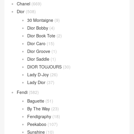
Chanel
(669)
Dior
(508)
30 Montaigne
(9)
Dior Bobby
(4)
Dior Book Tote
(2)
Dior Caro
(15)
Dior Groove
(1)
Dior Saddle
(1)
DIOR TOUJOURS
(30)
Lady D-Joy
(26)
Lady Dior
(37)
Fendi
(582)
Baguette
(51)
By The Way
(23)
Fendigraphy
(18)
Peekaboo
(107)
Sunshine
(10)