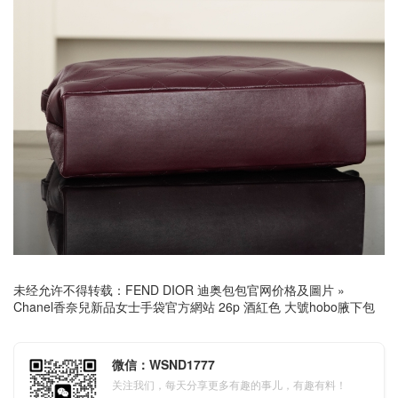
未经允许不得转载：
FEND DIOR 迪奥包包官网价格及圖片
»
Chanel香奈兒新品女士手袋官方網站 26p 酒紅色 大號hobo腋下包
微信：WSND1777
关注我们，每天分享更多有趣的事儿，有趣有料！