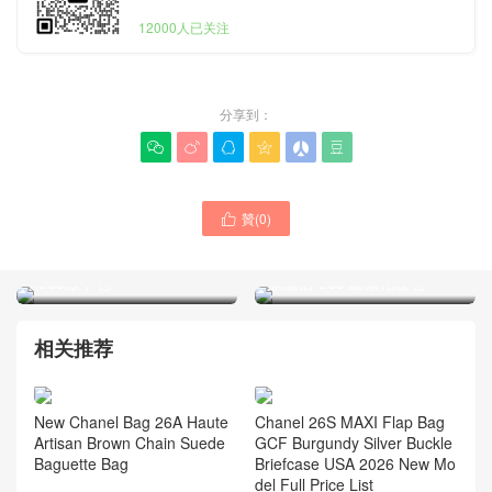
12000人已关注
分享到：






贊(
0
)
Chanel女包2026新款Dubai

Chanel香奈兒新品女士手袋
專櫃價格表 26p 白色大號
United Arab Emirates 官網
hobo腋下包
旗艦店 26s 鏈條化妝包
相关推荐
New Chanel Bag 26A Haute
Chanel 26S MAXI Flap Bag
Artisan Brown Chain Suede
GCF Burgundy Silver Buckle
Baguette Bag
Briefcase USA 2026 New Mo
del Full Price List