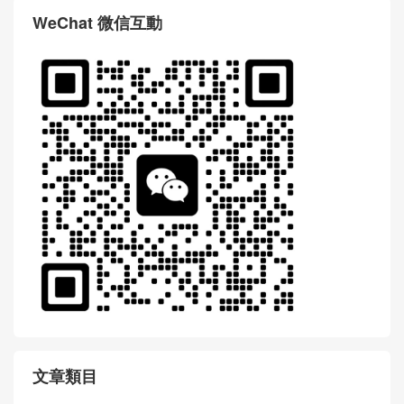
WeChat 微信互動
文章類目