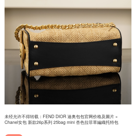
未经允许不得转载：
FEND DIOR 迪奥包包官网价格及圖片
»
Chanel女包 新款26p系列 25bag mini 杏色拉菲草編織托特包