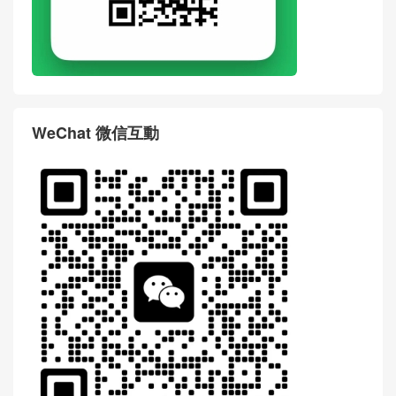
WeChat 微信互動