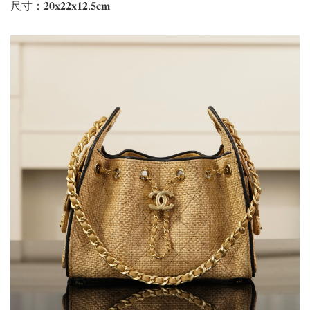
尺寸：𝟐𝟎𝐱𝟐𝟐𝐱𝟏𝟐.𝟓𝐜𝐦