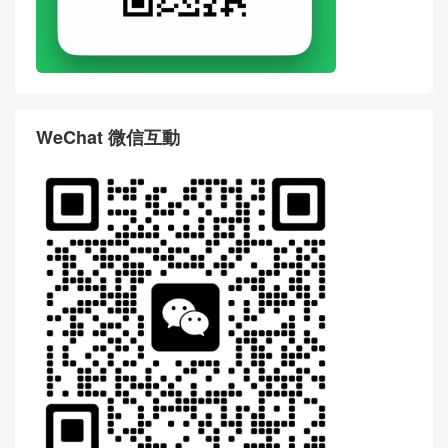
WeChat 微信互動