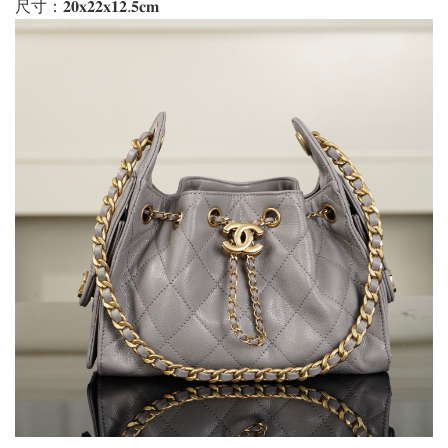
尺寸：𝟐𝟎𝐱𝟐𝟐𝐱𝟏𝟐.𝟓𝐜𝐦