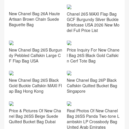
Chanel 26S MAXI Flap Bag
GCF Burgundy Silver Buckle
Briefcase USA 2026 New Mo
del Full Price List
New Chanel Bag 26A Haute
Artisan Brown Chain Suede
Baguette Bag
New Chanel Bag 26S Burgun
Price Inquiry For New Chane
dy Pebbled Calfskin Large C
l Bag 26S Black Gold Calfski
F Flap Bag USA
n Cerf Tote Bag
New Chanel Bag 26S Black
New Chanel Bag 26P Black
Gold Buckle Calfskin MAXI Fl
Calfskin Quilted Bucket Bag