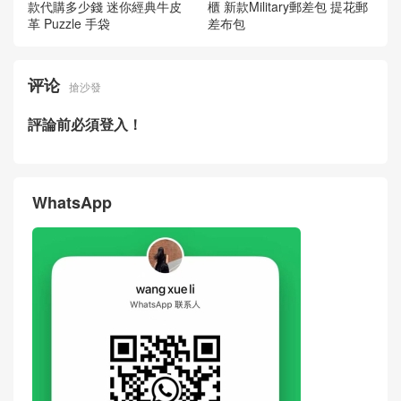
LOEWE羅意威包包怎麽分辨
LOEWE包包經典系列官方網
真假官網最新款 牛皮革迷你P
站 新款Puzzle斜挎包 迷你經
uzzle拼色斜挎包
典牛皮革
LOEWE包包Singapore官網新
LOEWE品牌男包官方網站專
款代購多少錢 迷你經典牛皮
櫃 新款Military郵差包 提花郵
革 Puzzle 手袋
差布包
评论
搶沙發
評論前必須登入！
WhatsApp