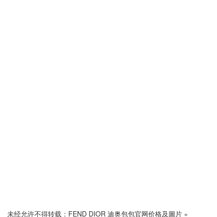
未经允许不得转载：
FEND DIOR 迪奥包包官网价格及圖片
»