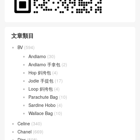
文章類目
BV
(594)
Andiamo
(30)
Andiamo 手拿包
(2)
Hop 斜挎包
(4)
Jodie 手提包
(17)