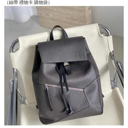
（絲帶 禮物卡 購物袋）