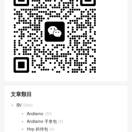
文章類目
BV
(594)
Andiamo
(30)
Andiamo 手拿包
(2)
Hop 斜挎包
(4)