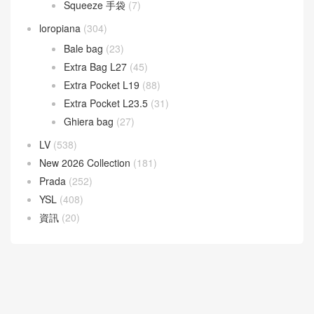
Squeeze 手袋
(7)
loropiana
(304)
Bale bag
(23)
Extra Bag L27
(45)
Extra Pocket L19
(88)
Extra Pocket L23.5
(31)
Ghiera bag
(27)
LV
(538)
New 2026 Collection
(181)
Prada
(252)
YSL
(408)
資訊
(20)
30天熱門文章
7天熱門文章
Bottega Veneta 官網
CELINE思琳包包價格
dior迪奧包包價格
Goyard高雅德戈雅
LV包包款式大全價格與圖片