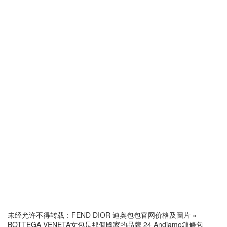
未经允许不得转载：
FEND DIOR 迪奥包包官网价格及圖片
»
BOTTEGA VENETA女包是那個國家的品牌 24 Andiamo鏈條包