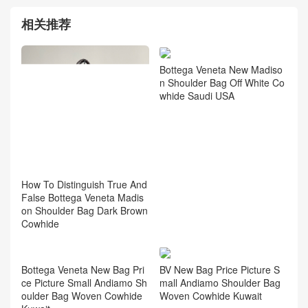
相关推荐
Bottega Veneta New Madiso
n Shoulder Bag Off White Co
whide Saudi USA
How To Distinguish True And
False Bottega Veneta Madis
on Shoulder Bag Dark Brown
Cowhide
Bottega Veneta New Bag Pri
BV New Bag Price Picture S
ce Picture Small Andiamo Sh
mall Andiamo Shoulder Bag
oulder Bag Woven Cowhide
Woven Cowhide Kuwait