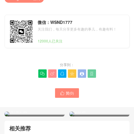
微信：WSND1777
关注我们，每天分享更多有趣的事儿，有趣有料！
12000人已关注
分享到：






贊(
0
)
BOTTEGA VENETA包包網

BOTTEGA VENETA 24新款
站專賣店的銷售價格 ARCO
Andiamo 中號鏈條包 官網正
TOTE手袋
品售價
相关推荐