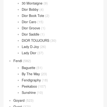
30 Montaigne
(9)
Dior Bobby
(4)
Dior Book Tote
(2)
Dior Caro
(15)
Dior Groove
(1)
Dior Saddle
(1)
DIOR TOUJOURS
(30)
Lady D-Joy
(26)
Lady Dior
(37)
Fendi
(582)
Baguette
(51)
By The Way
(23)
Fendigraphy
(18)
Peekaboo
(107)
Sunshine
(10)
Goyard
(523)
Gucci
(270)