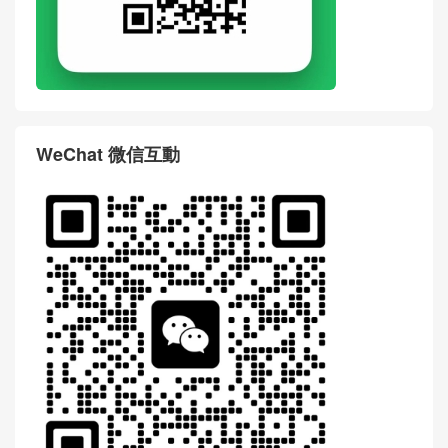
WeChat 微信互動