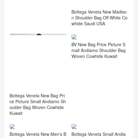
How To Distinguish True And
Bottega Veneta New Madiso
False Bottega Veneta Madis
n Shoulder Bag Off White Co
on Shoulder Bag Dark Brown
whide Saudi USA
Cowhide
BV New Bag Price Picture S
mall Andiamo Shoulder Bag
Woven Cowhide Kuwait
Bottega Veneta New Bag Pri
ce Picture Small Andiamo Sh
oulder Bag Woven Cowhide
Kuwait