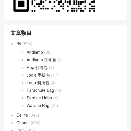
文章類目
BV
(594)
Andiamo
(30)
Andiamo 手拿包
(2)
Hop 斜挎包
(4)
Jodie 手提包
(17)