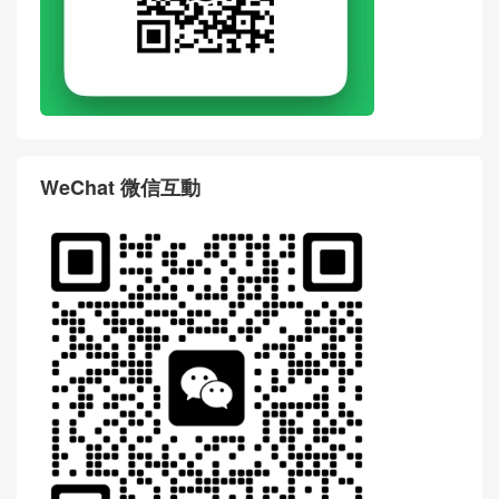
WeChat 微信互動