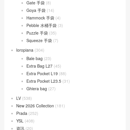
Goyard
(523)
Gucci
(270)
LOEWE
(349)
Cubi 斜挎包
(20)
Flamenco 手袋
(23)
Gate 手袋
(8)
Goya 手袋
(14)
Hammock 手袋
(4)
Pebble 水桶手袋
(3)
Puzzle 手袋
(35)
Squeeze 手袋
(7)
loropiana
(304)
Bale bag
(23)
Extra Bag L27
(45)
Extra Pocket L19
(88)
Extra Pocket L23.5
(31)