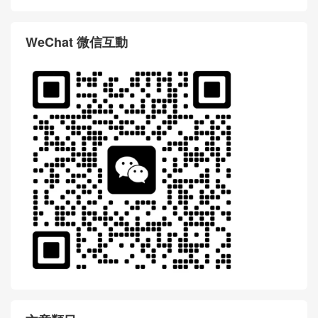
WeChat 微信互動