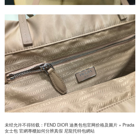
未经允许不得转载：
FEND DIOR 迪奥包包官网价格及圖片
»
Prada
女士包 官網專櫃如何分辨真假 尼龍托特包網站