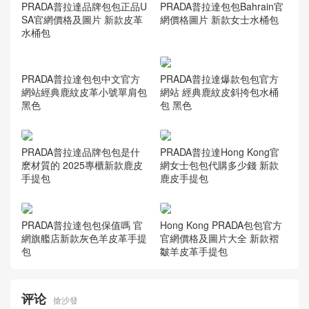
網價格圖片 新款女士水桶包
SA官網價格及圖片 新款皮革
水桶包
PRADA普拉達爆款包包官方
網站 經典鹿紋皮斜挎包水桶
包 黑色
PRADA普拉達包包中文官方
網站經典鹿紋皮革小號單肩包
黑色
PRADA普拉達品牌包包是什
PRADA普拉達Hong Kong官
麽材質的 2025專櫃新款鹿皮
網女士包包代購多少錢 新款
手提包
鹿皮手提包