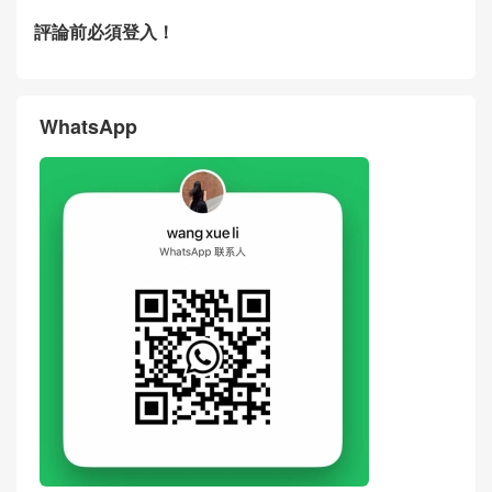
PRADA普拉達包包保值嗎 官
Hong Kong PRADA包包官方
網旗艦店新款灰色羊皮革手提
官網價格及圖片大全 新款褶
包
皺羊皮革手提包
评论
搶沙發
評論前必須登入！
WhatsApp