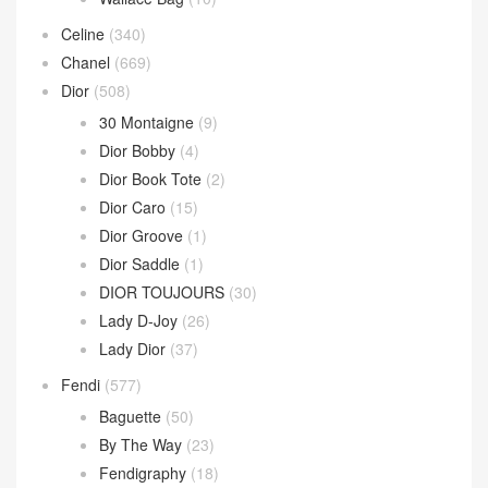
Celine
(340)
Chanel
(669)
Dior
(508)
30 Montaigne
(9)
Dior Bobby
(4)
Dior Book Tote
(2)
Dior Caro
(15)
Dior Groove
(1)
Dior Saddle
(1)
DIOR TOUJOURS
(30)
Lady D-Joy
(26)
Lady Dior
(37)
Fendi
(577)
Baguette
(50)
By The Way
(23)
Fendigraphy
(18)