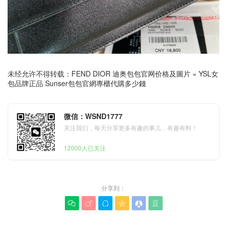
未经允许不得转载：
FEND DIOR 迪奥包包官网价格及圖片
»
YSL女
包品牌正品 Sunser包包官網專櫃代購多少錢
微信：WSND1777
关注我们，每天分享更多有趣的事儿，有趣有料！
12000人已关注
分享到：





