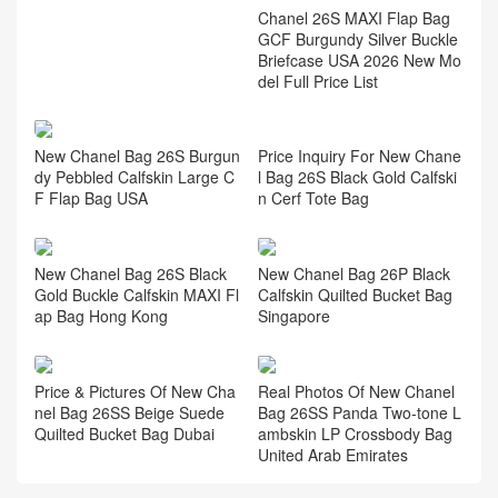
New Chanel Bag 26A Haute
Artisan Brown Chain Suede
Baguette Bag
Chanel 26S MAXI Flap Bag
GCF Burgundy Silver Buckle
Briefcase USA 2026 New Mo
del Full Price List
Price Inquiry For New Chane
New Chanel Bag 26S Burgun
l Bag 26S Black Gold Calfski
dy Pebbled Calfskin Large C
n Cerf Tote Bag
F Flap Bag USA
New Chanel Bag 26S Black
New Chanel Bag 26P Black