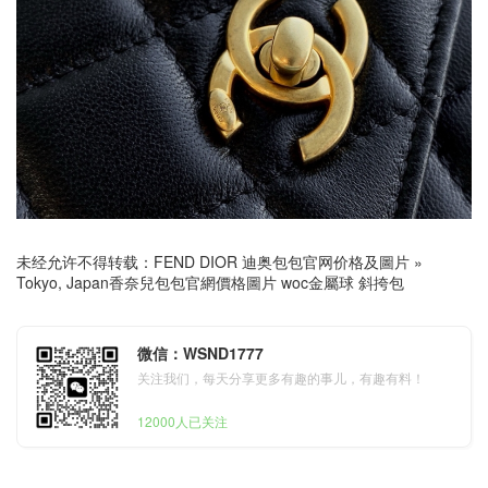
未经允许不得转载：
FEND DIOR 迪奥包包官网价格及圖片
»
Tokyo, Japan香奈兒包包官網價格圖片 woc金屬球 斜挎包
微信：WSND1777
关注我们，每天分享更多有趣的事儿，有趣有料！
12000人已关注