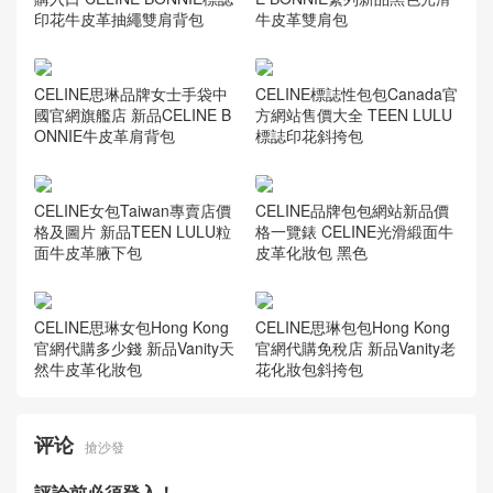
印花牛皮革抽繩雙肩背包
CELINE思琳女士手袋 CELIN
E BONNIE繫列新品黑色光滑
牛皮革雙肩包
CELINE思琳品牌女士手袋中
CELINE標誌性包包Canada官
國官網旗艦店 新品CELINE B
方網站售價大全 TEEN LULU
ONNIE牛皮革肩背包
標誌印花斜挎包
CELINE女包Taiwan專賣店價
CELINE品牌包包網站新品價
格及圖片 新品TEEN LULU粒
格一覽錶 CELINE光滑緞面牛
面牛皮革腋下包
皮革化妝包 黑色