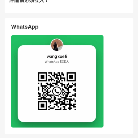
CELINE思琳女包Hong Kong
CELINE思琳包包Hong Kong
官網代購多少錢 新品Vanity天
官網代購免稅店 新品Vanity老
然牛皮革化妝包
花化妝包斜挎包
评论
搶沙發
評論前必須登入！
WhatsApp