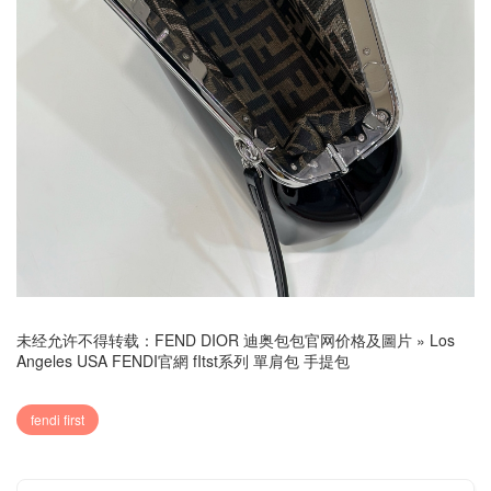
未经允许不得转载：
FEND DIOR 迪奥包包官网价格及圖片
»
Los
Angeles USA FENDI官網 fItst系列 單肩包 手提包
fendi first