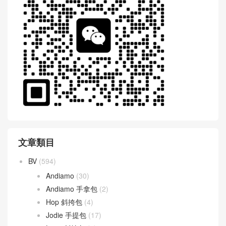
WeChat 微信互動
文章類目