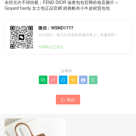
未经允许不得转载：
FEND DIOR 迪奥包包官网价格及圖片
»
Goyard hardy 女士包正品官網 經典帆布小牛皮材質包包
微信：WSND1777
关注我们，每天分享更多有趣的事儿，有趣有料！
12000人已关注
分享到：






贊(
0
)
