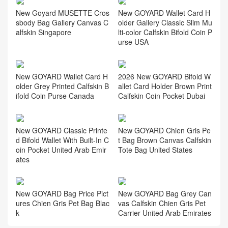
New Goyard MUSETTE Cros
New GOYARD Wallet Card H
sbody Bag Gallery Canvas C
older Gallery Classic Slim Mu
alfskin Singapore
lti-color Calfskin Bifold Coin P
urse USA
New GOYARD Wallet Card H
2026 New GOYARD Bifold W
older Grey Printed Calfskin B
allet Card Holder Brown Print
ifold Coin Purse Canada
Calfskin Coin Pocket Dubai
New GOYARD Classic Printe
New GOYARD Chien Gris Pe
d Bifold Wallet With Built-In C
t Bag Brown Canvas Calfskin
oin Pocket United Arab Emir
Tote Bag United States
ates
New GOYARD Bag Price Pict
New GOYARD Bag Grey Can
ures Chien Gris Pet Bag Blac
vas Calfskin Chien Gris Pet
k
Carrier United Arab Emirates