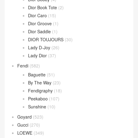
Dior Book Tote
(2)
Dior Caro
(15)
Dior Groove
(1)
Dior Saddle
(1)
DIOR TOUJOURS
(30)
Lady D-Joy
(26)
Lady Dior
(37)
Fendi
(582)
Baguette
(51)
By The Way
(23)
Fendigraphy
(18)
Peekaboo
(107)
Sunshine
(10)
Goyard
(523)
Gucci
(270)
LOEWE
(349)