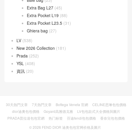
Extra Bag L27
(45)
Extra Pocket L19
(88)
Extra Pocket L23.5
(31)
Ghiera bag
(27)
LV
(538)
New 2026 Collection
(181)
Prada
(252)
YSL
(408)
資訊
(20)
30天熱門文章
7天熱門文章
Bottega Veneta 官網
CELINE思琳包包價格
dior迪奧包包價格
Goyard高雅德戈雅
LV包包款式大全價格與圖片
PRADA普拉達包包官網
热门标签
芬迪fendi包包價格
香奈兒包包價格
© 2026
FEND DIOR 迪奥包包官网价格及圖片