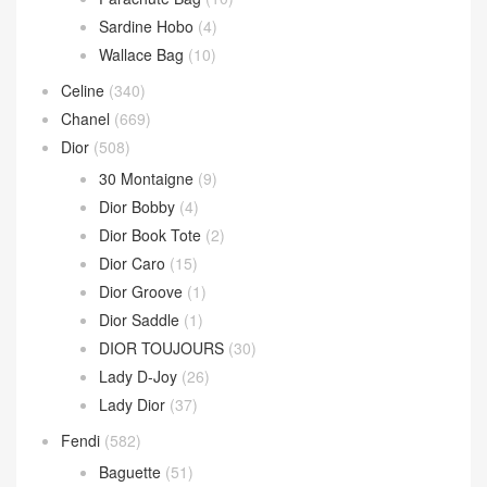
Sardine Hobo
(4)
Wallace Bag
(10)
Celine
(340)
Chanel
(669)
Dior
(508)
30 Montaigne
(9)
Dior Bobby
(4)
Dior Book Tote
(2)
Dior Caro
(15)
Dior Groove
(1)
Dior Saddle
(1)
DIOR TOUJOURS
(30)
Lady D-Joy
(26)
Lady Dior
(37)
Fendi
(582)
Baguette
(51)