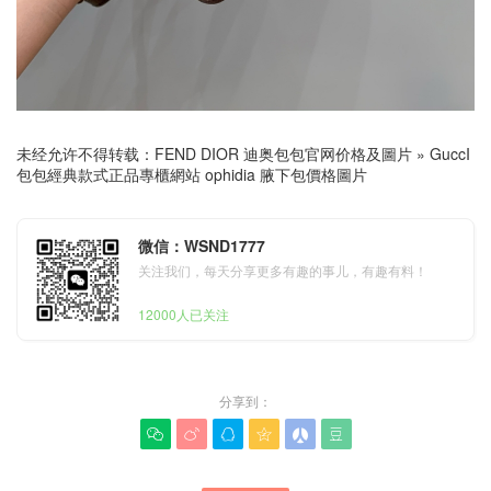
未经允许不得转载：
FEND DIOR 迪奥包包官网价格及圖片
»
GuccI
包包經典款式正品專櫃網站 ophidia 腋下包價格圖片
微信：WSND1777
关注我们，每天分享更多有趣的事儿，有趣有料！
12000人已关注
分享到：





