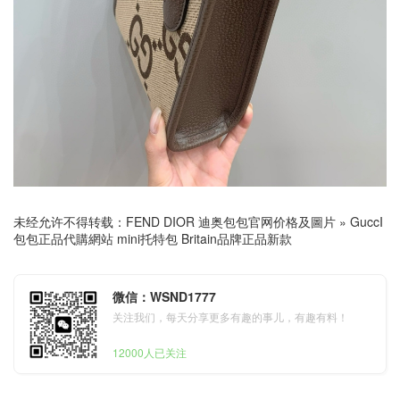
未经允许不得转载：
FEND DIOR 迪奥包包官网价格及圖片
»
GuccI
包包正品代購網站 mini托特包 Britain品牌正品新款
微信：WSND1777
关注我们，每天分享更多有趣的事儿，有趣有料！
12000人已关注