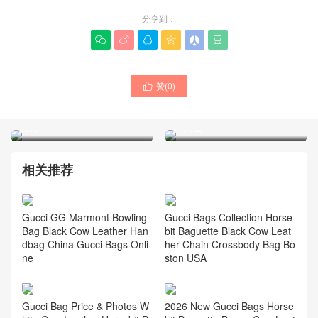
分享到：






贊(
0
)

GuccI包包經典款式正品專
GuccI品牌正品官網新款包
櫃網站 ophidia 腋下包價格
腋下包 單肩包 包包價格及圖
圖片
片大全
相关推荐
Gucci Bags Collection Horse
Gucci GG Marmont Bowling
bit Baguette Black Cow Leat
Bag Black Cow Leather Han
her Chain Crossbody Bag Bo
dbag China Gucci Bags Onli
ston USA
ne
Gucci Bag Price & Photos W
2026 New Gucci Bags Horse