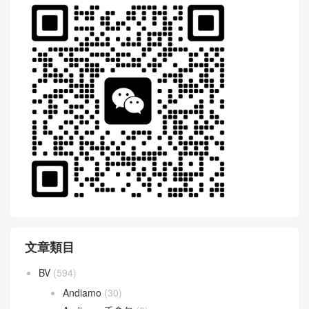
文章類目
BV
(594)
Andiamo
(30)