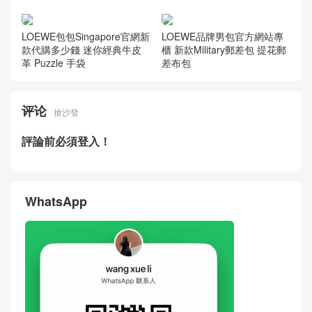
LOEWE包包Singapore官網新
LOEWE品牌男包官方網站專
款代購多少錢 迷你經典牛皮
櫃 新款Military郵差包 提花郵
革 Puzzle 手袋
差布包
评论
搶沙發
評論前必須登入！
WhatsApp