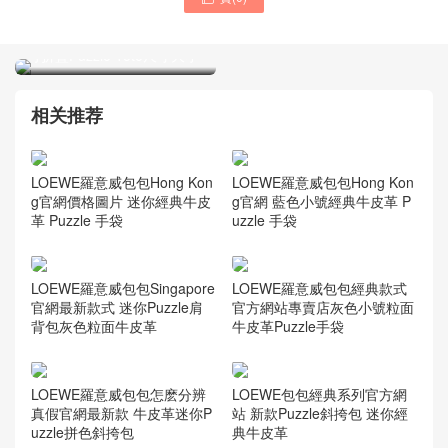
LOEWE專屬男士包包品牌官
網正品大全Japan CUBI
LOEWE包包新款代購多少錢
LOEWE
可折疊Puzzle Tote尺寸大小
相关推荐
LOEWE羅意威包包Hong Kon
LOEWE羅意威包包Hong Kon
g官網價格圖片 迷你經典牛皮
g官網 藍色小號經典牛皮革 P
革 Puzzle 手袋
uzzle 手袋
LOEWE羅意威包包Singapore
LOEWE羅意威包包經典款式
官網最新款式 迷你Puzzle肩
官方網站專賣店灰色小號粒面
背包灰色粒面牛皮革
牛皮革Puzzle手袋
LOEWE羅意威包包怎麽分辨
LOEWE包包經典系列官方網
真假官網最新款 牛皮革迷你P
站 新款Puzzle斜挎包 迷你經
uzzle拼色斜挎包
典牛皮革