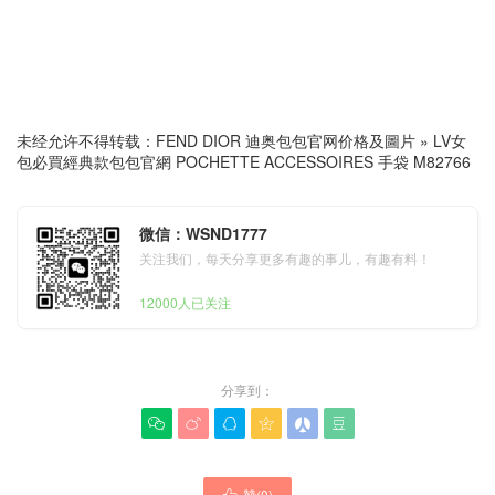
未经允许不得转载：
FEND DIOR 迪奥包包官网价格及圖片
»
LV女
包必買經典款包包官網 POCHETTE ACCESSOIRES 手袋 M82766
微信：WSND1777
关注我们，每天分享更多有趣的事儿，有趣有料！
12000人已关注
分享到：






贊(
0
)