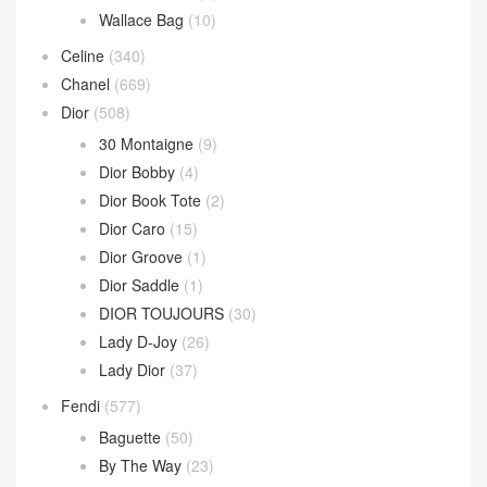
Wallace Bag
(10)
Celine
(340)
Chanel
(669)
Dior
(508)
30 Montaigne
(9)
Dior Bobby
(4)
Dior Book Tote
(2)
Dior Caro
(15)
Dior Groove
(1)
Dior Saddle
(1)
DIOR TOUJOURS
(30)
Lady D-Joy
(26)
Lady Dior
(37)
Fendi
(577)
Baguette
(50)
By The Way
(23)