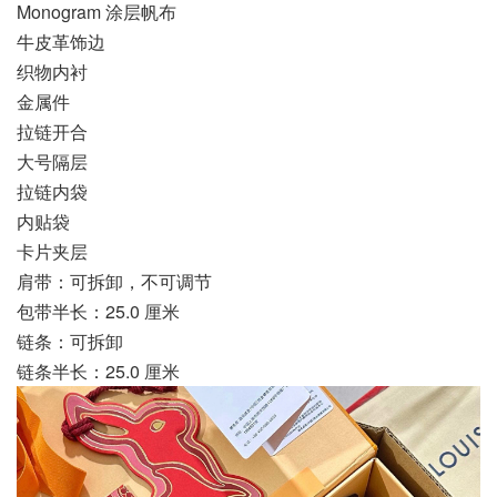
Monogram 涂层帆布
牛皮革饰边
织物内衬
金属件
拉链开合
大号隔层
拉链内袋
内贴袋
卡片夹层
肩带：可拆卸，不可调节
包带半长：25.0 厘米
链条：可拆卸
链条半长：25.0 厘米