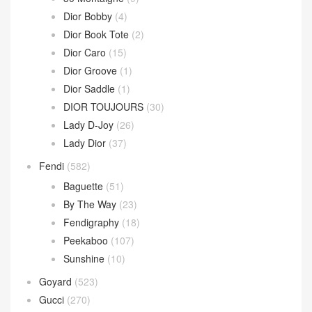
Dior Bobby
(4)
Dior Book Tote
(2)
Dior Caro
(15)
Dior Groove
(1)
Dior Saddle
(1)
DIOR TOUJOURS
(30)
Lady D-Joy
(26)
Lady Dior
(37)
Fendi
(582)
Baguette
(51)
By The Way
(23)
Fendigraphy
(18)
Peekaboo
(107)
Sunshine
(10)
Goyard
(523)
Gucci
(270)