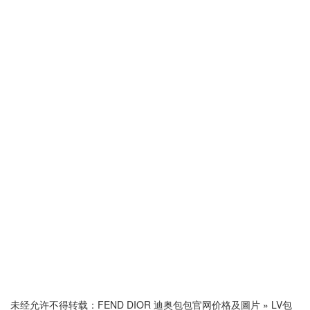
未经允许不得转载：
FEND DIOR 迪奥包包官网价格及圖片
»
LV包