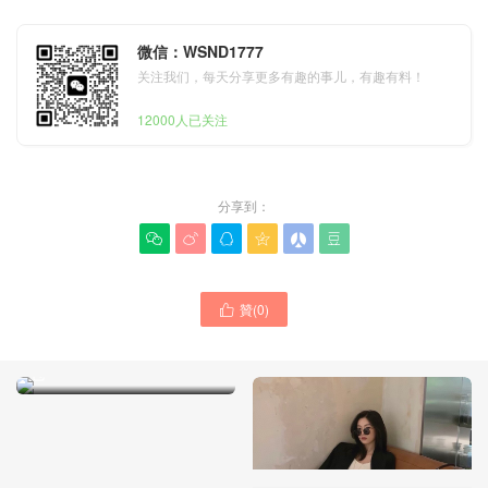
微信：WSND1777
关注我们，每天分享更多有趣的事儿，有趣有料！
12000人已关注
分享到：






贊(
0
)

賽琳包包是什麽品牌的 賽琳
官網包包大全 帆布包系列包
包