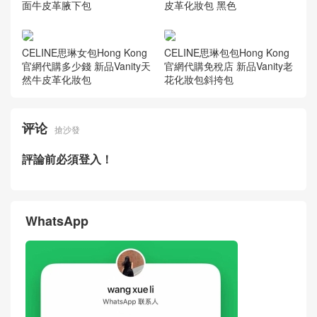
CELINE標誌性包包Canada官
方網站售價大全 TEEN LULU
標誌印花斜挎包
CELINE思琳品牌女士手袋中
國官網旗艦店 新品CELINE B
ONNIE牛皮革肩背包
CELINE女包Taiwan專賣店價
CELINE品牌包包網站新品價
格及圖片 新品TEEN LULU粒
格一覽錶 CELINE光滑緞面牛
面牛皮革腋下包
皮革化妝包 黑色
CELINE思琳女包Hong Kong
CELINE思琳包包Hong Kong
官網代購多少錢 新品Vanity天
官網代購免稅店 新品Vanity老
然牛皮革化妝包
花化妝包斜挎包