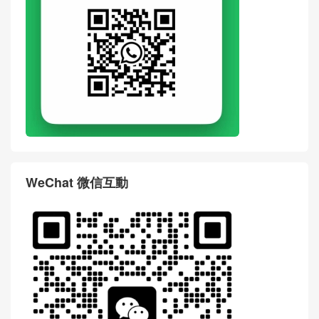
评论
搶沙發
評論前必須登入！
WhatsApp