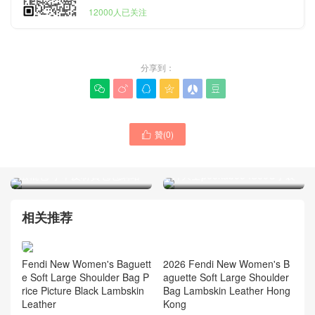
12000人已关注
分享到：






贊(
0
)

芬迪包包所有款式大全 經典
芬迪新款男士包網站價格圖
法棍包 小羊皮材質包包網站
片大全peekaboo ISeeU手袋
相关推荐
2026 Fendi New Women's B
Fendi New Women's Baguett
aguette Soft Large Shoulder
e Soft Large Shoulder Bag P
Bag Lambskin Leather Hong
rice Picture Black Lambskin
Kong
Leather