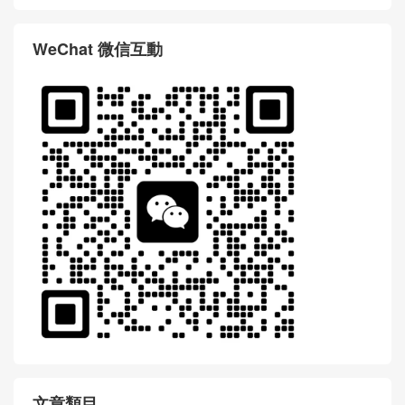
WeChat 微信互動
文章類目