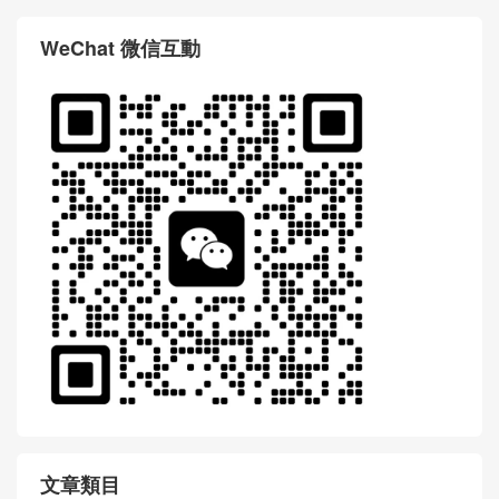
WeChat 微信互動
文章類目