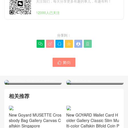
关注我们，每天分享更多有趣的事儿，有趣有料！
12000人已关注
分享到：






贊(
0
)

Goyard的包 New York USA
Goyard包包帆布黑色小牛皮
專櫃代購多少錢 Saint-
材質Saint-Sulpice卡包網站
Sulpice卡包
相关推荐
New Goyard MUSETTE Cros
New GOYARD Wallet Card H
sbody Bag Gallery Canvas C
older Gallery Classic Slim Mu
alfskin Singapore
lti-color Calfskin Bifold Coin P