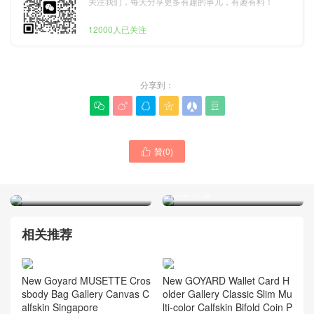
关注我们，每天分享更多有趣的事儿，有趣有料！
12000人已关注
分享到：






贊(
0
)

臺灣官網 Goyard高雅德旗
馬來西亞官網專櫃售價
艦店價格及圖片 MUSE 化妝
Goyard包包 SAINT LEGER
包
雙肩背包
相关推荐
New Goyard MUSETTE Cros
New GOYARD Wallet Card H
sbody Bag Gallery Canvas C
older Gallery Classic Slim Mu
alfskin Singapore
lti-color Calfskin Bifold Coin P