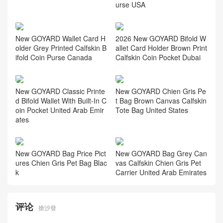
urse USA
2026 New GOYARD Bifold W
allet Card Holder Brown Print
Calfskin Coin Pocket Dubai
New GOYARD Wallet Card H
older Grey Printed Calfskin B
ifold Coin Purse Canada
New GOYARD Classic Printe
New GOYARD Chien Gris Pe
d Bifold Wallet With Built-In C
t Bag Brown Canvas Calfskin
oin Pocket United Arab Emir
Tote Bag United States
ates