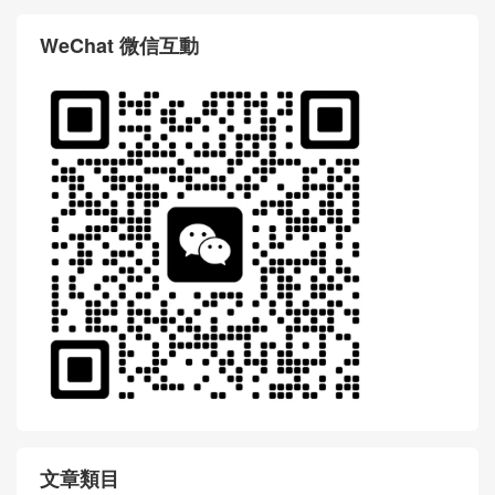
WeChat 微信互動