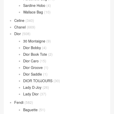
Sardine Hobo
(4)
Wallace Bag
(10)
Celine
(340)
Chanel
(669)
Dior
(508)
30 Montaigne
(9)
Dior Bobby
(4)
Dior Book Tote
(2)
Dior Caro
(15)
Dior Groove
(1)
Dior Saddle
(1)
DIOR TOUJOURS
(30)
Lady D-Joy
(26)
Lady Dior
(37)
Fendi
(582)
Baguette
(51)