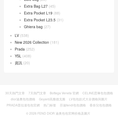
Extra Bag L27
(45)
Extra Pocket L19
(88)
Extra Pocket L23.5
(31)
Ghiera bag
(27)
LV
(538)
New 2026 Collection
(181)
Prada
(252)
YSL
(408)
資訊
(20)
30天熱門文章
7天熱門文章
Bottega Veneta 官網
CELINE思琳包包價格
dior迪奧包包價格
Goyard高雅德戈雅
LV包包款式大全價格與圖片
PRADA普拉達包包官網
热门标签
芬迪fendi包包價格
香奈兒包包價格
© 2026
FEND DIOR 迪奥包包官网价格及圖片