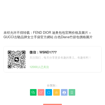
未经允许不得转载：
FEND DIOR 迪奥包包官网价格及圖片
»
GUCCI古馳品牌女士手袋官方網站 白色Diana竹節包價格圖片
微信：WSND1777
关注我们，每天分享更多有趣的事儿，有趣有料！
12000人已关注
分享到：





