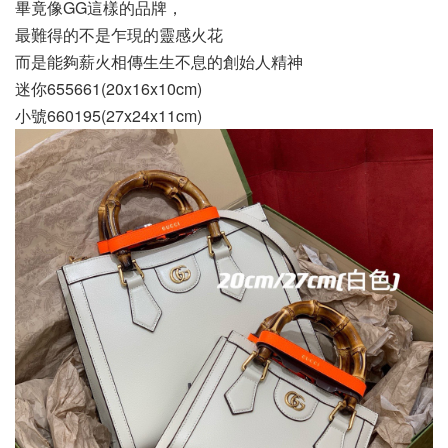
畢竟像GG這樣的品牌，
最難得的不是乍現的靈感火花
而是能夠薪火相傳生生不息的創始人精神
迷你655661(20x16x10cm)
小號660195(27x24x11cm)