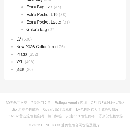
Extra Bag L27
(45)
Extra Pocket L19
(88)
Extra Pocket L23.5
(31)
Ghiera bag
(27)
LV
(538)
New 2026 Collection
(176)
Prada
(252)
YSL
(408)
資訊
(20)
30天熱門文章
7天熱門文章
Bottega Veneta 官網
CELINE思琳包包價格
dior迪奧包包價格
Goyard高雅德戈雅
LV包包款式大全價格與圖片
PRADA普拉達包包官網
热门标签
芬迪fendi包包價格
香奈兒包包價格
© 2026
FEND DIOR 迪奥包包官网价格及圖片