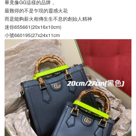
畢竟像GG這樣的品牌，
最難得的不是乍現的靈感火花
而是能夠薪火相傳生生不息的創始人精神
迷你655661(20x16x10cm)
小號660195(27x24x11cm