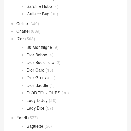
Sardine Hobo
(4)
Wallace Bag
(10)
Celine
(340)
Chanel
(669)
Dior
(508)
30 Montaigne
(9)
Dior Bobby
(4)
Dior Book Tote
(2)
Dior Caro
(15)
Dior Groove
(1)
Dior Saddle
(1)
DIOR TOUJOURS
(30)
Lady D-Joy
(26)
Lady Dior
(37)
Fendi
(577)
Baguette
(50)